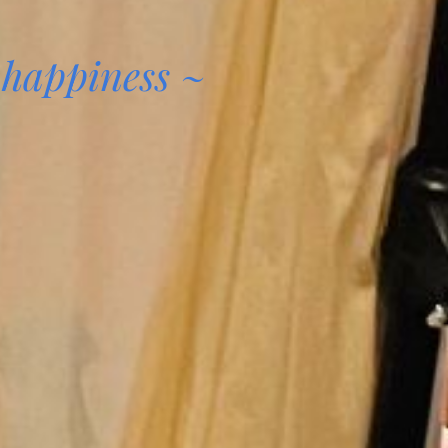
o happiness ~