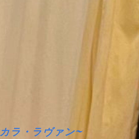
~
カラ・ラヴァン