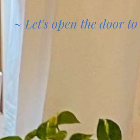
~ Let's open the door t