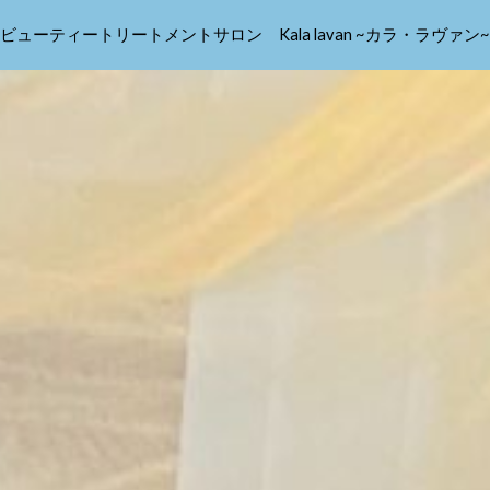
ビューティートリートメントサロン Kala lavan ~カラ・ラヴァン~
ip to main content
Skip to navigat